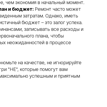
ее, чем экономия в начальный момент.
лан и бюджет:
Ремонт часто может
виденным затратам. Однако, иметь
истичный бюджет – это залог успеха.
финансами, записывать все расходы и
рвоначального плана, чтобы
ых неожиданностей в процессе
ономьте на качестве, не игнорируйте
три "НЕ", которые помогут вам
 максимально успешным и приятным