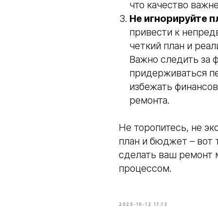
что качество важн
Не игнорируйте п
привести к непред
четкий план и реал
Важно следить за 
придерживаться пе
избежать финансов
ремонта.
Не торопитесь, не эк
план и бюджет – вот 
сделать ваш ремонт
процессом.
2025-10-12 17:13