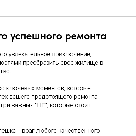
го успешного ремонта
это увлекательное приключение,
остями преобразить свое жилище в
тво.
ко ключевых моментов, которые
пех вашего предстоящего ремонта.
три важных "НЕ", которые стоит
ешка – враг любого качественного