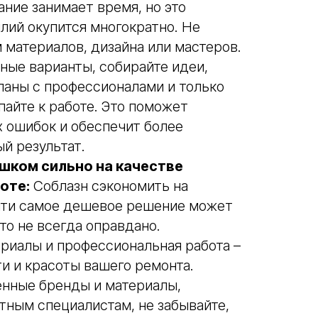
ние занимает время, но это
лий окупится многократно. Не
 материалов, дизайна или мастеров.
ные варианты, собирайте идеи,
ланы с профессионалами и только
пайте к работе. Это поможет
 ошибок и обеспечит более
й результат.
шком сильно на качестве
оте:
Соблазн сэкономить на
йти самое дешевое решение может
то не всегда оправдано.
риалы и профессиональная работа –
и и красоты вашего ремонта.
нные бренды и материалы,
тным специалистам, не забывайте,