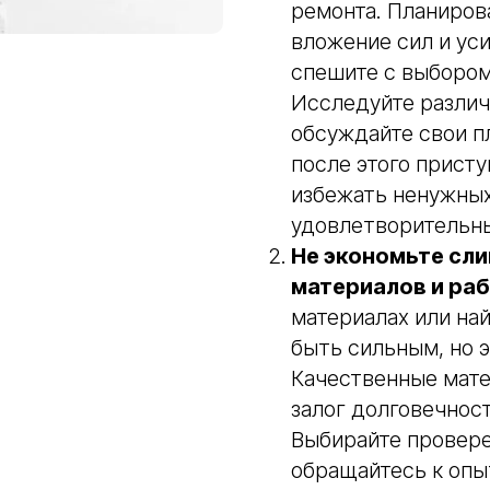
ремонта. Планирова
вложение сил и уси
спешите с выбором
Исследуйте различ
обсуждайте свои п
после этого присту
избежать ненужных
удовлетворительны
Не экономьте сли
материалов и раб
материалах или на
быть сильным, но э
Качественные мате
залог долговечност
Выбирайте провере
обращайтесь к опы