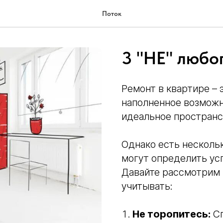
Поток
3 "НЕ" любо
Ремонт в квартире – 
наполненное возможн
идеальное пространс
Однако есть несколь
могут определить ус
Давайте рассмотрим 
учитывать:
Не торопитесь:
Сп